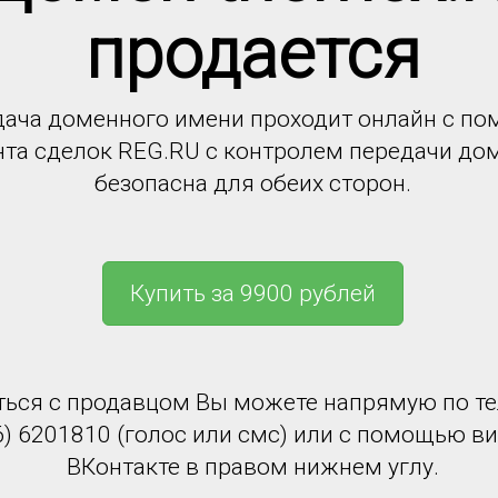
продается
ача доменного имени проходит онлайн с п
нта сделок REG.RU с контролем передачи до
безопасна для обеих сторон.
Купить за 9900 рублей
ться с продавцом Вы можете напрямую по т
6) 6201810 (голос или смс) или с помощью в
ВКонтакте в правом нижнем углу.